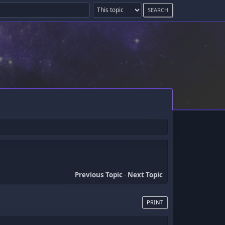
Previous Topic
-
Next Topic
PRINT