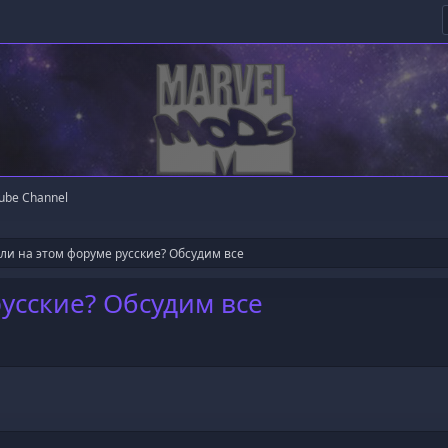
ube Channel
 ли на этом форуме русские? Обсудим все
русские? Обсудим все