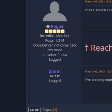
March 07, 2011, 04:
очень хочется п
Rogue
Incredible Member
Posts: 1,514
† Reach
Once lost can not come back
any more
Location: Russia
Logged
Shirai
March 02, 2013, 12:
Guest
Русскоговорящи
Logged
Pages
1
GO UP