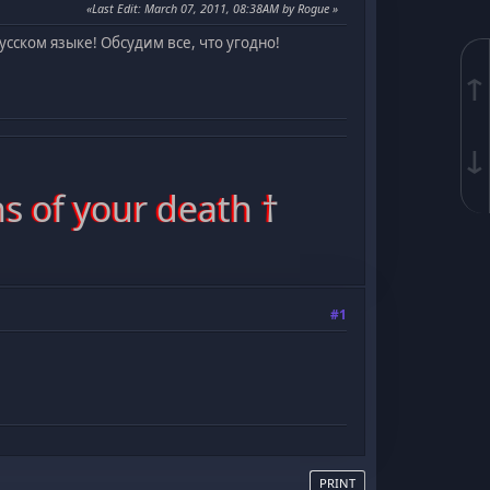
Last Edit
: March 07, 2011, 08:38AM by Rogue
сском языке! Обсудим все, что угодно!
↑
↓
s of your death †
#1
PRINT